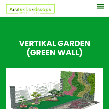
Daftar Isi 👉
Lihat
VERTIKAL GARDEN
(GREEN WALL)