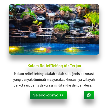
Kolam Relief Tebing Air Terjun
Kolam relief tebing adalah salah satu jenis dekorasi
yang banyak diminati masyarakat khususnya wilayah
perkotaan. Jenis dekorasi ini ditandai dengan desain
yang menyerupai tebing pada bagian dindingnya.
Selengkapnya >>
Sementara bagian dasar dibuat kolam untuk
menampung ikan-ikan hias bercorak cantik.