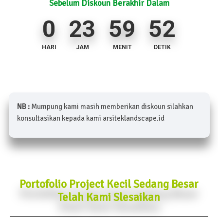
Sebelum Diskoun Berakhir Dalam
0
23
59
50
HARI
JAM
MENIT
DETIK
NB :
Mumpung kami masih memberikan diskoun silahkan
konsultasikan kepada kami arsiteklandscape.id
Portofolio Project Kecil Sedang Besar
Telah Kami Slesaikan