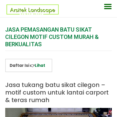
JASA PEMASANGAN BATU SIKAT
CILEGON MOTIF CUSTOM MURAH &
BERKUALITAS
Daftar Isi 👉
Lihat
Jasa tukang batu sikat cilegon –
motif custom untuk lantai carport
& teras rumah