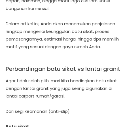
depan, halaman, hingga motif logo custom untuk
bangunan komersial.
Dalam artikel ini, Anda akan menemukan penjelasan
lengkap mengenai keunggulan batu sikat, proses
pemasangannya, estimasi harga, hingga tips memilih
motif yang sesuai dengan gaya rumah Anda.
Perbandingan batu sikat vs lantai granit
Agar tidak salah pilih, mari kita bandingkan batu sikat
dengan lantai granit yang juga sering digunakan di
lantai carport rumah/garasi.
Dari segi keamanan (anti-slip)
Batu sikat