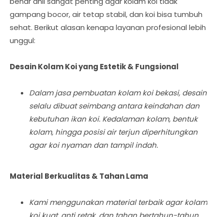
benar ahli sangat penting agar kolam koi tidak
gampang bocor, air tetap stabil, dan koi bisa tumbuh
sehat. Berikut alasan kenapa layanan profesional lebih
unggul:
Desain Kolam Koi yang Estetik & Fungsional
Dalam jasa pembuatan kolam koi bekasi, desain
selalu dibuat seimbang antara keindahan dan
kebutuhan ikan koi. Kedalaman kolam, bentuk
kolam, hingga posisi air terjun diperhitungkan
agar koi nyaman dan tampil indah.
Material Berkualitas & Tahan Lama
Kami menggunakan material terbaik agar kolam
koi kuat, anti retak, dan tahan bertahun-tahun.