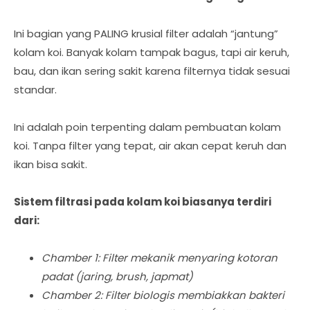
Ini bagian yang PALING krusial filter adalah “jantung”
kolam koi. Banyak kolam tampak bagus, tapi air keruh,
bau, dan ikan sering sakit karena filternya tidak sesuai
standar.
Ini adalah poin terpenting dalam pembuatan kolam
koi. Tanpa filter yang tepat, air akan cepat keruh dan
ikan bisa sakit.
Sistem filtrasi pada kolam koi biasanya terdiri
dari:
Chamber 1: Filter mekanik
menyaring kotoran
padat
(jaring, brush, japmat)
Chamber 2: Filter biologis
membiakkan bakteri