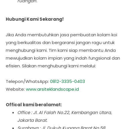
ruangan.
Hubungi Kami Sekarang!
Jika Anda membutuhkan jasa pembuatan kolam koi
yang berkualitas dan bergaransi jangan ragu untuk
menghubungi kami. Tim kami siap membantu Anda
mewujudkan kolam impian yang indah fungsional dan
efisien. Silakan menghubungi kami melalui:
Telepon/WhatsApp:
0812-3335-0403
Website:
www.arsiteklandscape.id
Offical kami beralamat:
Office : Jl. Al Falah No.22, Kembangan Utara,
Jakarta Barat.
Surabaya : Jl. Dukuh Kupang Barat No.58