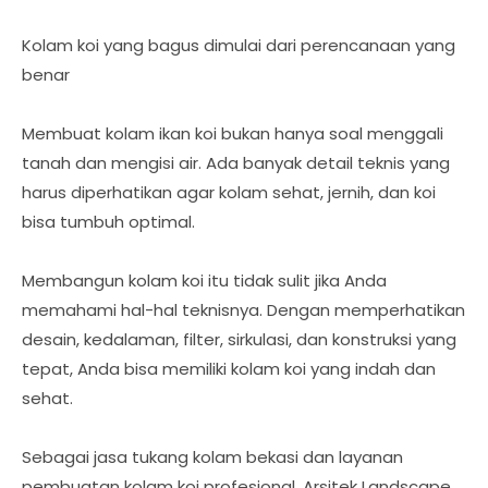
Kolam koi yang bagus dimulai dari perencanaan yang
benar
Membuat kolam ikan koi bukan hanya soal menggali
tanah dan mengisi air. Ada banyak detail teknis yang
harus diperhatikan agar kolam sehat, jernih, dan koi
bisa tumbuh optimal.
Membangun kolam koi itu tidak sulit jika Anda
memahami hal-hal teknisnya. Dengan memperhatikan
desain, kedalaman, filter, sirkulasi, dan konstruksi yang
tepat, Anda bisa memiliki kolam koi yang indah dan
sehat.
Sebagai jasa tukang kolam bekasi dan layanan
pembuatan kolam koi profesional, Arsitek Landscape