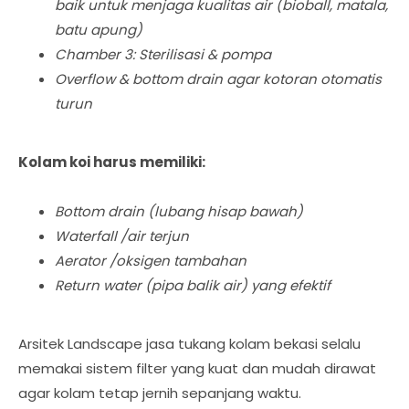
baik untuk menjaga kualitas air
(bioball, matala,
batu apung)
Chamber 3: Sterilisasi & pompa
Overflow & bottom drain agar kotoran otomatis
turun
Kolam koi harus memiliki:
Bottom drain (lubang hisap bawah)
Waterfall /air terjun
Aerator /oksigen tambahan
Return water (pipa balik air) yang efektif
Arsitek Landscape jasa tukang kolam bekasi selalu
memakai sistem filter yang kuat dan mudah dirawat
agar kolam tetap jernih sepanjang waktu.