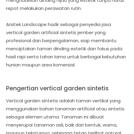
menghadirkan dinding hijau yang estetik tanpa harus
repot melakukan perawatan rutin.
Arsitek Landscape hadir sebagai penyedia jasa
vertical garden artificial sintetis jember yang
profesional dan berpengalaman, siap membantu
menciptakan taman dinding estetik dan fokus pada
hasil rapi serta tahan lama untuk berbagai kebutuhan
hunian maupun area komersial.
Pengertian vertical garden sintetis
Vertical garden sintetis adalah taman vertikal yang
menggunakan bahan tanaman artificial atau sintetis
sebagai elemen utama. Tanaman ini dibuat
menyerupai tanaman asli, baik dari bentuk, warna,
maupun teksturnya, sehingga tetap terlihat natural