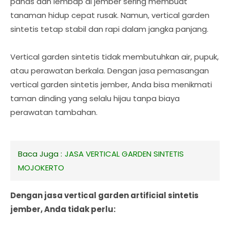
panas dan lembap di jember sering membuat
tanaman hidup cepat rusak. Namun, vertical garden
sintetis tetap stabil dan rapi dalam jangka panjang.
Vertical garden sintetis tidak membutuhkan air, pupuk,
atau perawatan berkala. Dengan jasa pemasangan
vertical garden sintetis jember, Anda bisa menikmati
taman dinding yang selalu hijau tanpa biaya
perawatan tambahan.
Baca Juga :
JASA VERTICAL GARDEN SINTETIS
MOJOKERTO
Dengan jasa vertical garden artificial sintetis
jember, Anda tidak perlu: