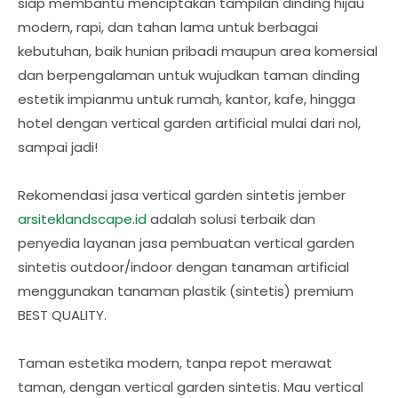
siap membantu menciptakan tampilan dinding hijau
modern, rapi, dan tahan lama untuk berbagai
kebutuhan, baik hunian pribadi maupun area komersial
dan berpengalaman untuk wujudkan taman dinding
estetik impianmu untuk rumah, kantor, kafe, hingga
hotel dengan vertical garden artificial mulai dari nol,
sampai jadi!
Rekomendasi jasa vertical garden sintetis jember
arsiteklandscape.id
adalah solusi terbaik dan
penyedia layanan jasa pembuatan vertical garden
sintetis outdoor/indoor dengan tanaman artificial
menggunakan tanaman plastik (sintetis) premium
BEST QUALITY.
Taman estetika modern, tanpa repot merawat
taman, dengan vertical garden sintetis. Mau vertical