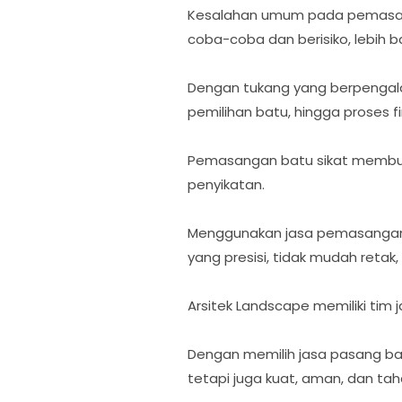
Kesalahan umum pada pemasang
coba-coba dan berisiko, lebih b
Dengan tukang yang berpengala
pemilihan batu, hingga proses fi
Pemasangan batu sikat membutu
penyikatan.
Menggunakan jasa pemasangan b
yang presisi, tidak mudah retak, 
Arsitek Landscape memiliki tim
Dengan memilih jasa pasang ba
tetapi juga kuat, aman, dan ta