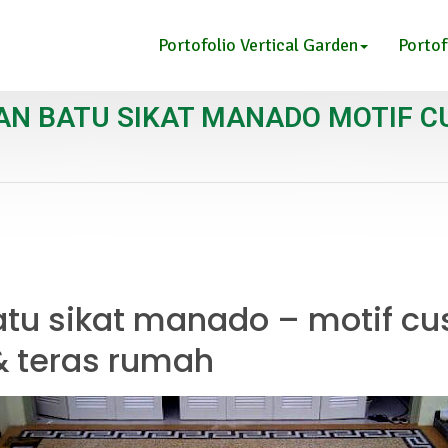
Portofolio Vertical Garden
Portof
N BATU SIKAT MANADO MOTIF 
atu sikat manado – motif cu
 & teras rumah