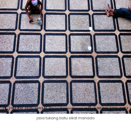
jasa tukang batu sikat manado