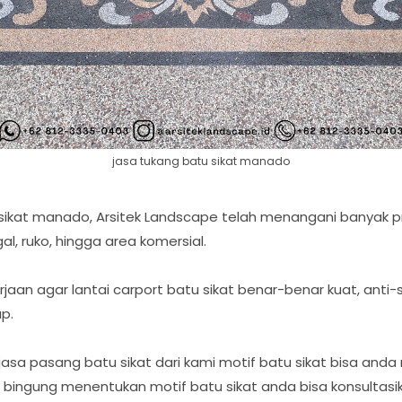
jasa tukang batu sikat manado
l sikat manado, Arsitek Landscape telah menangani banyak
l, ruko, hingga area komersial.
jaan agar lantai carport batu sikat benar-benar kuat, anti-
p.
a pasang batu sikat dari kami motif batu sikat bisa anda
h bingung menentukan motif batu sikat anda bisa konsultasi