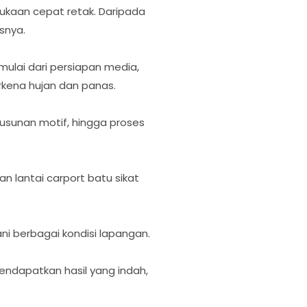
kaan cepat retak. Daripada
snya.
ulai dari persiapan media,
erkena hujan dan panas.
usunan motif, hingga proses
lantai carport batu sikat
ni berbagai kondisi lapangan.
ndapatkan hasil yang indah,