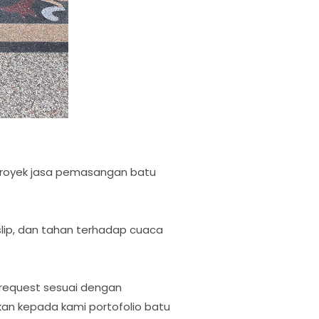
 proyek jasa pemasangan batu
slip, dan tahan terhadap cuaca
 request sesuai dengan
kan kepada kami portofolio batu