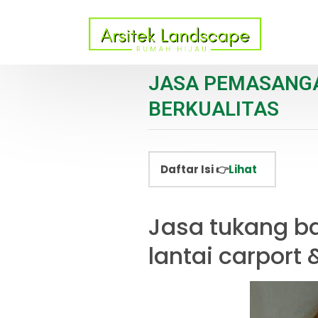
JASA PEMASANGA
BERKUALITAS
Daftar Isi 👉
Lihat
Jasa tukang b
lantai carport