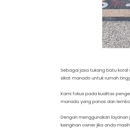
Sebagai jasa tukang batu kora
sikat manado untuk rumah tingga
Kami fokus pada kualitas penger
manado yang panas dan lemba
Dengan menggunakan layanan jas
keinginan owner jika anda masi