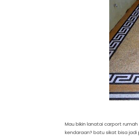
Mau bikin lanatai carport rumah t
kendaraan? batu sikat bisa jadi p