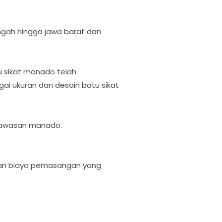
tengah hingga jawa barat dan
 sikat manado telah
i ukuran dan desain batu sikat
 kawasan manado.
rkan biaya pemasangan yang