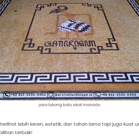
jasa tukang batu sikat manado
erlihat lebih keren, estetik, dan tahan lama tapi juga kuat un
ilihan terbaik!