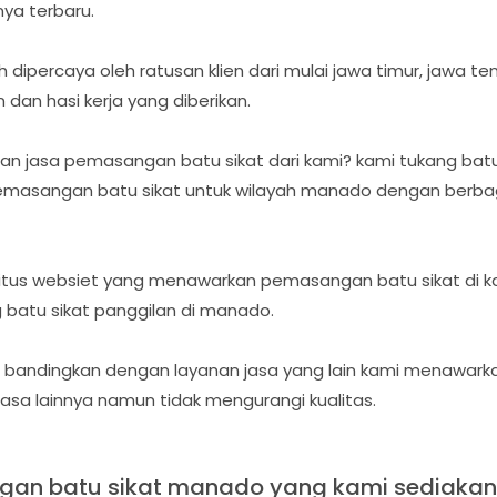
nya terbaru.
ah dipercaya oleh ratusan klien dari mulai jawa timur, jawa 
an hasi kerja yang diberikan.
n jasa pemasangan batu sikat dari kami? kami tukang batu
emasangan batu sikat untuk wilayah manado dengan berbaga
situs websiet yang menawarkan pemasangan batu sikat di
g batu sikat panggilan di manado.
 di bandingkan dengan layanan jasa yang lain kami menawa
 jasa lainnya namun tidak mengurangi kualitas.
gan batu sikat manado yang kami sediakan