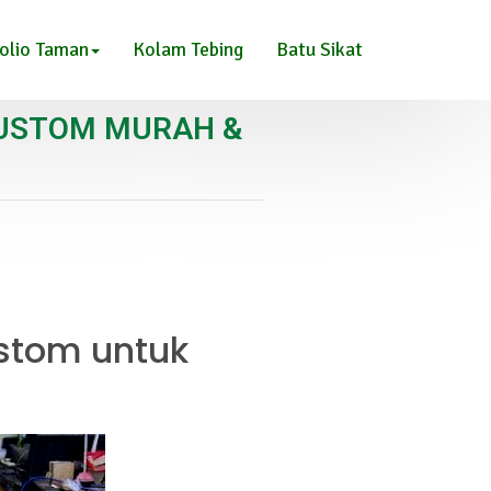
olio Taman
Kolam Tebing
Batu Sikat
CUSTOM MURAH &
stom untuk