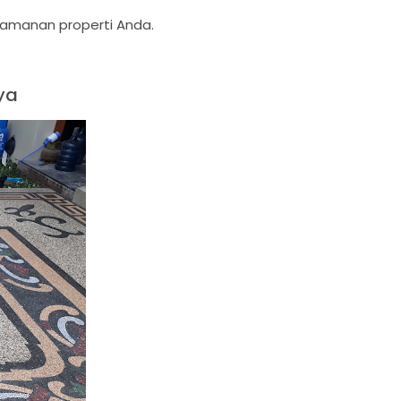
yamanan properti Anda.
ya