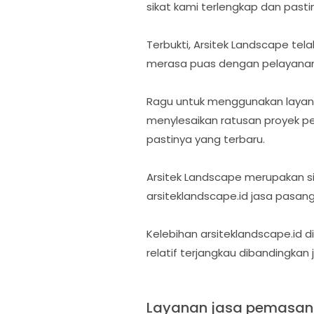
sikat kami terlengkap dan pasti
Terbukti, Arsitek Landscape tel
merasa puas dengan pelayanan d
Ragu untuk menggunakan layana
menylesaikan ratusan proyek p
pastinya yang terbaru.
Arsitek Landscape merupakan 
arsiteklandscape.id jasa pasan
Kelebihan arsiteklandscape.id
relatif terjangkau dibandingkan
Layanan jasa pemasan