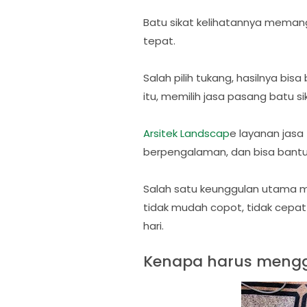
Batu sikat kelihatannya memang
tepat.
Salah pilih tukang, hasilnya bis
itu, memilih jasa pasang batu
Arsitek Landscap
e layanan jasa
berpengalaman, dan bisa bantu b
Salah satu keunggulan utama 
tidak mudah copot, tidak cepat 
hari.
Kenapa harus mengg