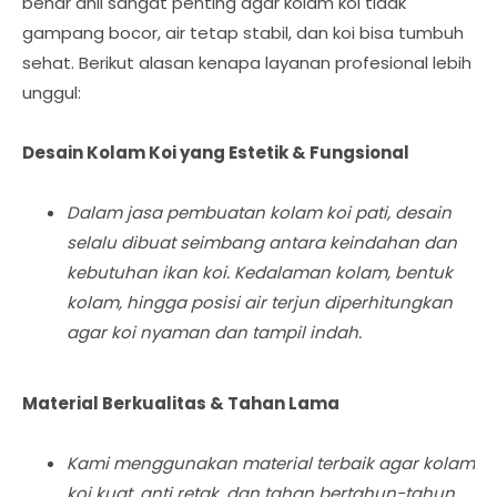
benar ahli sangat penting agar kolam koi tidak
gampang bocor, air tetap stabil, dan koi bisa tumbuh
sehat. Berikut alasan kenapa layanan profesional lebih
unggul:
Desain Kolam Koi yang Estetik & Fungsional
Dalam jasa pembuatan kolam koi pati, desain
selalu dibuat seimbang antara keindahan dan
kebutuhan ikan koi. Kedalaman kolam, bentuk
kolam, hingga posisi air terjun diperhitungkan
agar koi nyaman dan tampil indah.
Material Berkualitas & Tahan Lama
Kami menggunakan material terbaik agar kolam
koi kuat, anti retak, dan tahan bertahun-tahun.