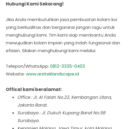
Hubungi Kami Sekarang!
Jika Anda membutuhkan jasa pembuatan kolam koi
yang berkualitas dan bergaransi jangan ragu untuk
menghubungi kami. Tim kami siap membantu Anda
mewujudkan kolam impian yang indah fungsional dan
efisien. Silakan menghubungi kami melalui:
Telepon/WhatsApp:
0812-3335-0403
Website:
www.arsiteklandscape.id
Offical kami beralamat:
Office : Jl. Al Falah No.22, Kembangan Utara,
Jakarta Barat.
Surabaya : Jl. Dukuh Kupang Barat No.58
Surabaya.
Kepanjen Malang, Jawa Timur, kota Malang.