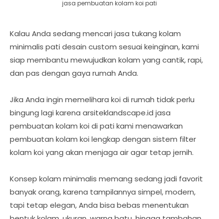
jasa pembuatan kolam koi pati
Kalau Anda sedang mencari jasa tukang kolam
minimalis pati desain custom sesuai keinginan, kami
siap membantu mewujudkan kolam yang cantik, rapi,
dan pas dengan gaya rumah Anda.
Jika Anda ingin memelihara koi di rumah tidak perlu
bingung lagi karena arsiteklandscape.id jasa
pembuatan kolam koi di pati kami menawarkan
pembuatan kolam koi lengkap dengan sistem filter
kolam koi yang akan menjaga air agar tetap jernih.
Konsep kolam minimalis memang sedang jadi favorit
banyak orang, karena tampilannya simpel, modern,
tapi tetap elegan, Anda bisa bebas menentukan
bentuk kolam, ukuran, warna batu, hingga tambahan