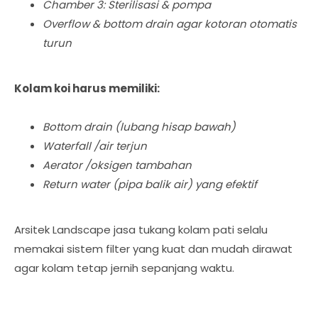
Chamber 3: Sterilisasi & pompa
Overflow & bottom drain agar kotoran otomatis
turun
Kolam koi harus memiliki:
Bottom drain (lubang hisap bawah)
Waterfall /air terjun
Aerator /oksigen tambahan
Return water (pipa balik air) yang efektif
Arsitek Landscape jasa tukang kolam pati selalu
memakai sistem filter yang kuat dan mudah dirawat
agar kolam tetap jernih sepanjang waktu.