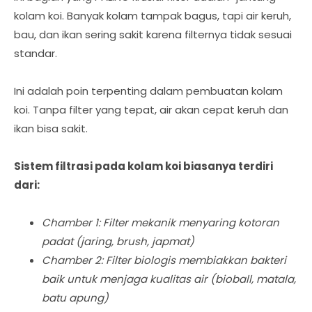
kolam koi. Banyak kolam tampak bagus, tapi air keruh,
bau, dan ikan sering sakit karena filternya tidak sesuai
standar.
Ini adalah poin terpenting dalam pembuatan kolam
koi. Tanpa filter yang tepat, air akan cepat keruh dan
ikan bisa sakit.
Sistem filtrasi pada kolam koi biasanya terdiri
dari:
Chamber 1: Filter mekanik
menyaring kotoran
padat
(jaring, brush, japmat)
Chamber 2: Filter biologis
membiakkan bakteri
baik untuk menjaga kualitas air
(bioball, matala,
batu apung)