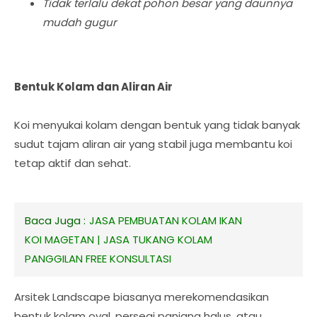
Tidak terlalu dekat pohon besar yang daunnya
mudah gugur
Bentuk Kolam dan Aliran Air
Koi menyukai kolam dengan bentuk yang tidak banyak
sudut tajam aliran air yang stabil juga membantu koi
tetap aktif dan sehat.
Baca Juga :
JASA PEMBUATAN KOLAM IKAN
KOI MAGETAN | JASA TUKANG KOLAM
PANGGILAN FREE KONSULTASI
Arsitek Landscape biasanya merekomendasikan
bentuk kolam oval, persegi panjang halus, atau