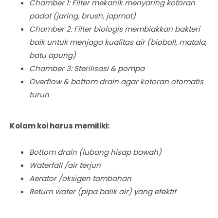
Chamber 1: Filter mekanik
menyaring kotoran
padat
(jaring, brush, japmat)
Chamber 2: Filter biologis
membiakkan bakteri
baik untuk menjaga kualitas air
(bioball, matala,
batu apung)
Chamber 3: Sterilisasi & pompa
Overflow & bottom drain agar kotoran otomatis
turun
Kolam koi harus memiliki:
Bottom drain (lubang hisap bawah)
Waterfall /air terjun
Aerator /oksigen tambahan
Return water (pipa balik air) yang efektif