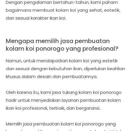
Dengan pengalaman bertahun-tahun, kami paham
bagaimana membuat kolam koi yang sehat, estetik,
dan sesuai karakter ikan koi.
Mengapa memilih jasa pembuatan
kolam koi ponorogo yang profesional?
Namun, untuk mendapatkan kolam koi yang estetik
dan sesuai dengan kebutuhan ikan, diperlukan keahlian
khusus dalam desain dan pembuatannya.
Oleh karena itu, kami jasa tukang kolam koi ponorogo
hadir untuk menyediakan layanan pembuatan kolam
ikan koi profesional, terbaik, dan bergaransi..
Memilih jasa pembuatan kolam koi ponorogo yang