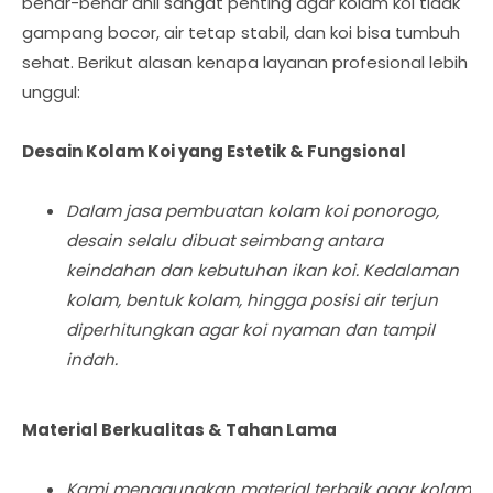
benar-benar ahli sangat penting agar kolam koi tidak
gampang bocor, air tetap stabil, dan koi bisa tumbuh
sehat. Berikut alasan kenapa layanan profesional lebih
unggul:
Desain Kolam Koi yang Estetik & Fungsional
Dalam jasa pembuatan kolam koi ponorogo,
desain selalu dibuat seimbang antara
keindahan dan kebutuhan ikan koi. Kedalaman
kolam, bentuk kolam, hingga posisi air terjun
diperhitungkan agar koi nyaman dan tampil
indah.
Material Berkualitas & Tahan Lama
Kami menggunakan material terbaik agar kolam