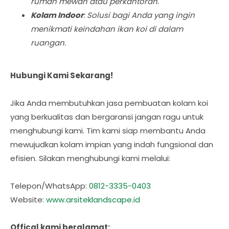
rumah mewah atau perkantoran.
Kolam Indoor
: Solusi bagi Anda yang ingin
menikmati keindahan ikan koi di dalam
ruangan.
Hubungi Kami Sekarang!
Jika Anda membutuhkan jasa pembuatan kolam koi
yang berkualitas dan bergaransi jangan ragu untuk
menghubungi kami. Tim kami siap membantu Anda
mewujudkan kolam impian yang indah fungsional dan
efisien. Silakan menghubungi kami melalui:
Telepon/WhatsApp:
0812-3335-0403
Website:
www.arsiteklandscape.id
Offical kami beralamat: