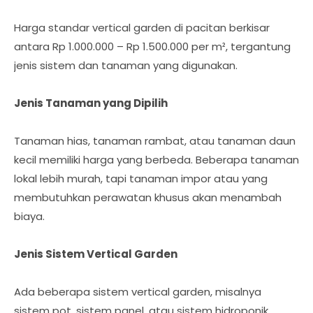
Harga standar vertical garden di pacitan berkisar
antara Rp 1.000.000 – Rp 1.500.000 per m², tergantung
jenis sistem dan tanaman yang digunakan.
Jenis Tanaman yang Dipilih
Tanaman hias, tanaman rambat, atau tanaman daun
kecil memiliki harga yang berbeda. Beberapa tanaman
lokal lebih murah, tapi tanaman impor atau yang
membutuhkan perawatan khusus akan menambah
biaya.
Jenis Sistem Vertical Garden
Ada beberapa sistem vertical garden, misalnya
sistem pot, sistem panel, atau sistem hidroponik.