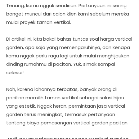
Tenang, kamu nggak sendirian. Pertanyaan ini sering
banget muncul dari calon klien kami sebelum mereka
mulai proyek taman vertikal.
Di artikel ini, kita bakal bahas tuntas soal harga vertical
garden, apa saja yang memengaruhinya, dan kenapa
kamu nggak perlu ragu lagi untuk mulai menghijaukan
dinding rumahmu di pacitan. Yuk, simak sampai
selesai!
Nah, karena lahannya terbatas, banyak orang di
pacitan memilih taman vertikal sebagai solusi hijau
yang estetik. Nggak heran, permintaan jasa vertical
garden terus meningkat, termasuk pertanyaan
tentang biaya pemasangan vertical garden pacitan.