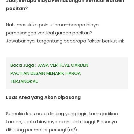
Jadi, Berapa Biaya Pemasangan Vertical Garden
pacitan?
Nah, masuk ke poin utama—berapa biaya
pemasangan vertical garden pacitan?
Jawabannya: tergantung beberapa faktor berikut ini:
Baca Juga :
JASA VERTICAL GARDEN
PACITAN DESAIN MENARIK HARGA
TERJANGKAU
Luas Area yang Akan Dipasang
Semakin luas area dinding yang ingin kamu jadikan
taman, tentu biayanya akan lebih tinggi. Biasanya
dihitung per meter persegi (m²).