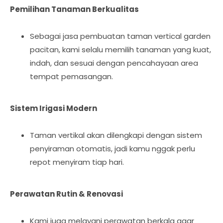
Pemilihan Tanaman Berkualitas
Sebagai jasa pembuatan taman vertical garden
pacitan, kami selalu memilih tanaman yang kuat,
indah, dan sesuai dengan pencahayaan area
tempat pemasangan.
Sistem Irigasi Modern
Taman vertikal akan dilengkapi dengan sistem
penyiraman otomatis, jadi kamu nggak perlu
repot menyiram tiap hari.
Perawatan Rutin & Renovasi
Kami juga melayani perawatan berkala agar