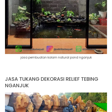
jasa pembuatan kolam natural pond nganjuk
JASA TUKANG DEKORASI RELIEF TEBING
NGANJUK