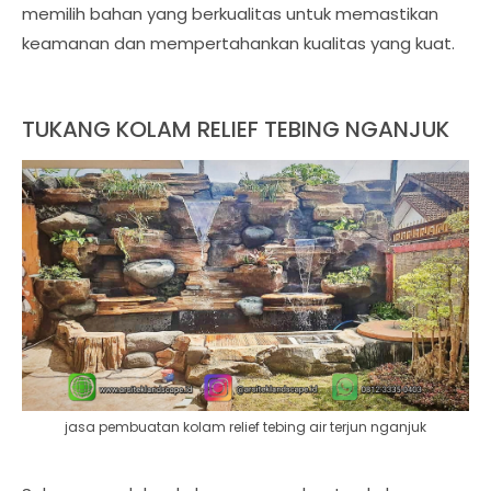
memilih bahan yang berkualitas untuk memastikan
keamanan dan mempertahankan kualitas yang kuat.
TUKANG KOLAM RELIEF TEBING NGANJUK
jasa pembuatan kolam relief tebing air terjun nganjuk