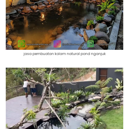
jasa pembuatan kolam natural pond nganjuk