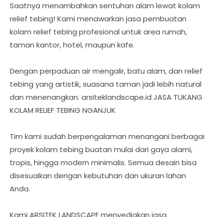
Saatnya menambahkan sentuhan alam lewat kolam
relief tebing! Kami menawarkan jasa pembuatan
kolam relief tebing profesional untuk area rumah,
taman kantor, hotel, maupun kafe.
Dengan perpaduan air mengalir, batu alam, dan relief
tebing yang artistik, suasana taman jadi lebih natural
dan menenangkan. arsiteklandscape.id JASA TUKANG
KOLAM RELIEF TEBING NGANJUK
Tim kami sudah berpengalaman menangani berbagai
proyek kolam tebing buatan mulai dari gaya alami,
tropis, hingga modern minimalis. Semua desain bisa
disesuaikan dengan kebutuhan dan ukuran lahan
Anda.
Kami ARSITEK LANDSCAPE menyediakan jasa