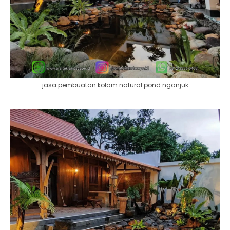
jasa pembuatan kolam natural pond nganjuk