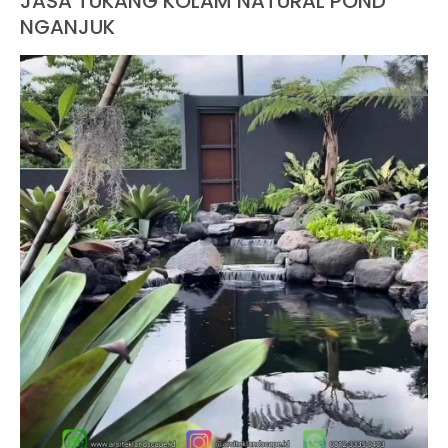
JASA TUKANG KOLAM NATURAL POND
NGANJUK