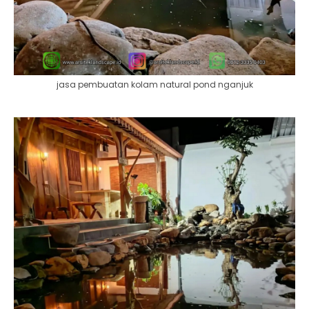
jasa pembuatan kolam natural pond nganjuk