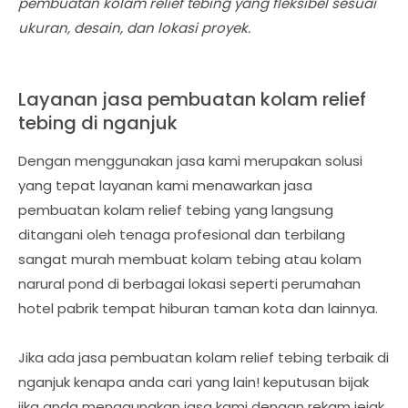
pembuatan kolam relief tebing yang fleksibel sesuai
ukuran, desain, dan lokasi proyek.
Layanan jasa pembuatan kolam relief
tebing di nganjuk
Dengan menggunakan jasa kami merupakan solusi
yang tepat layanan kami menawarkan jasa
pembuatan kolam relief tebing yang langsung
ditangani oleh tenaga profesional dan terbilang
sangat murah membuat kolam tebing atau kolam
narural pond di berbagai lokasi seperti perumahan
hotel pabrik tempat hiburan taman kota dan lainnya.
Jika ada jasa pembuatan kolam relief tebing terbaik di
nganjuk kenapa anda cari yang lain! keputusan bijak
jika anda menggunakan jasa kami dengan rekam jejak