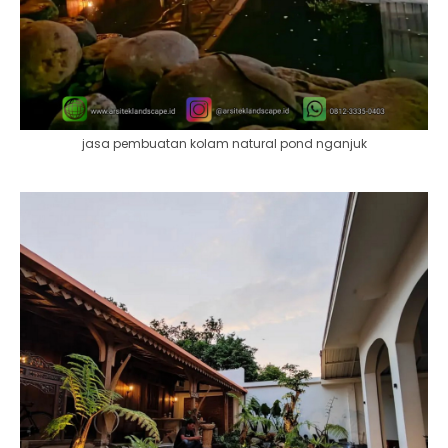
jasa pembuatan kolam natural pond nganjuk