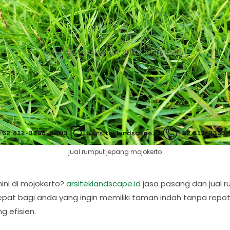
jual rumput jepang mojokerto
ini di mojokerto?
arsiteklandscape.id
jasa pasang dan jual r
epat bagi anda yang ingin memiliki taman indah tanpa repot.
g efisien.