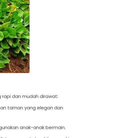
g rapi dan mudah dirawat:
ilan taman yang elegan dan
digunakan anak-anak bermain.