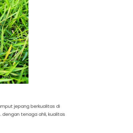
umput jepang berkualitas di
 dengan tenaga ahli, kualitas