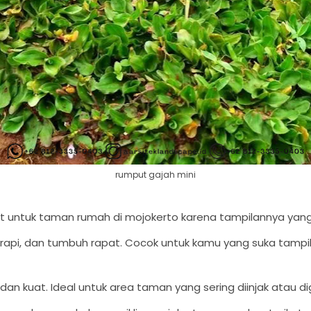
rumput gajah mini
orit untuk taman rumah di mojokerto karena tampilannya yan
 rapi, dan tumbuh rapat. Cocok untuk kamu yang suka tamp
 dan kuat. Ideal untuk area taman yang sering diinjak atau 