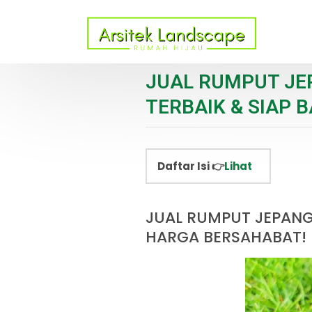
JUAL RUMPUT JE
TERBAIK & SIAP 
Daftar Isi 👉
Lihat
JUAL RUMPUT JEPANG
HARGA BERSAHABAT!