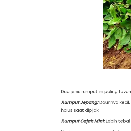
Dua jenis rumput ini paling fav
Rumput Jepang:
Daunnya kecil,
halus saat dipijak.
Rumput Gajah Mini:
Lebih tebal