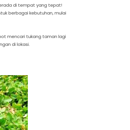
erada di tempat yang tepat!
tuk berbagai kebutuhan, mulai
epot mencari tukang taman lagi
gan di lokasi.