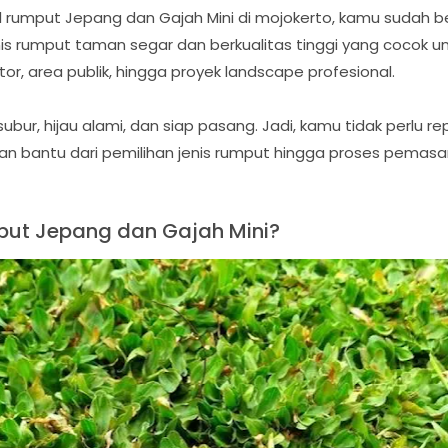
 rumput Jepang dan Gajah Mini di mojokerto, kamu sudah b
s rumput taman segar dan berkualitas tinggi yang cocok un
r, area publik, hingga proyek landscape profesional.
bur, hijau alami, dan siap pasang. Jadi, kamu tidak perlu r
an bantu dari pemilihan jenis rumput hingga proses pemasan
put Jepang dan Gajah Mini?