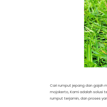
Cari rumput jepang dan gajah m
mojokerto, Kami adalah solusi t
rumput terjamin, dan proses yan