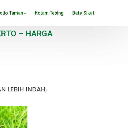
olio Taman
Kolam Tebing
Batu Sikat
ERTO – HARGA
 LEBIH INDAH,