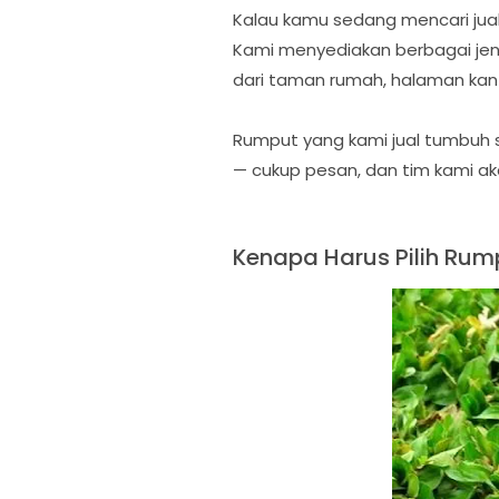
Kalau kamu sedang mencari jual
Kami menyediakan berbagai jeni
dari taman rumah, halaman kanto
Rumput yang kami jual tumbuh su
— cukup pesan, dan tim kami ak
Kenapa Harus Pilih Rum