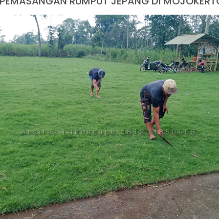
A PEMASANGAN RUMPUT JEPANG DI MOJOKER