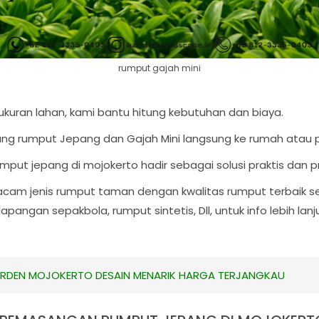
rumput gajah mini
ukuran lahan, kami bantu hitung kebutuhan dan biaya.
ng rumput Jepang dan Gajah Mini langsung ke rumah atau p
rumput jepang di mojokerto hadir sebagai solusi praktis dan p
am jenis rumput taman dengan kwalitas rumput terbaik se
lapangan sepakbola, rumput sintetis, Dll, untuk info lebih la
ARDEN MOJOKERTO DESAIN MENARIK HARGA TERJANGKAU