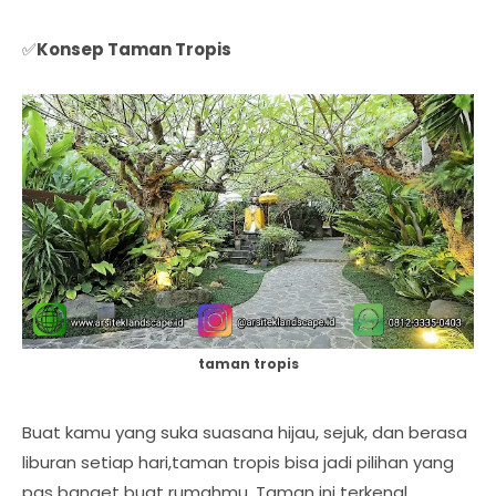
✅
Konsep Taman Tropis
taman tropis
Buat kamu yang suka suasana hijau, sejuk, dan berasa
liburan setiap hari,taman tropis bisa jadi pilihan yang
pas banget buat rumahmu. Taman ini terkenal