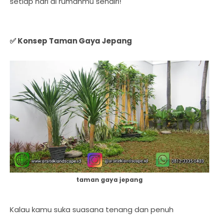
setiap hari di rumahmu sendiri!
✅ Konsep Taman Gaya Jepang
taman gaya jepang
Kalau kamu suka suasana tenang dan penuh