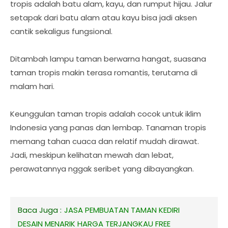
tropis adalah batu alam, kayu, dan rumput hijau. Jalur
setapak dari batu alam atau kayu bisa jadi aksen
cantik sekaligus fungsional.
Ditambah lampu taman berwarna hangat, suasana
taman tropis makin terasa romantis, terutama di
malam hari.
Keunggulan taman tropis adalah cocok untuk iklim
Indonesia yang panas dan lembap. Tanaman tropis
memang tahan cuaca dan relatif mudah dirawat.
Jadi, meskipun kelihatan mewah dan lebat,
perawatannya nggak seribet yang dibayangkan.
Baca Juga :
JASA PEMBUATAN TAMAN KEDIRI
DESAIN MENARIK HARGA TERJANGKAU FREE