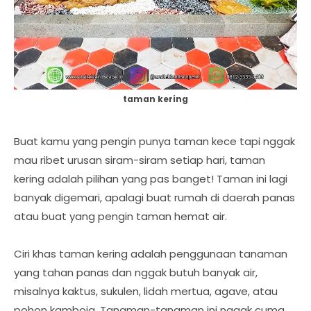
taman kering
Buat kamu yang pengin punya taman kece tapi nggak
mau ribet urusan siram-siram setiap hari, taman
kering adalah pilihan yang pas banget! Taman ini lagi
banyak digemari, apalagi buat rumah di daerah panas
atau buat yang pengin taman hemat air.
Ciri khas taman kering adalah penggunaan tanaman
yang tahan panas dan nggak butuh banyak air,
misalnya kaktus, sukulen, lidah mertua, agave, atau
pohon kamboja. Tanaman-tanaman ini nggak cuma