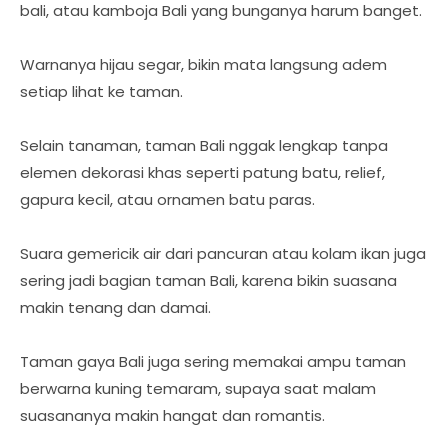
bali, atau kamboja Bali yang bunganya harum banget.
Warnanya hijau segar, bikin mata langsung adem
setiap lihat ke taman.
Selain tanaman, taman Bali nggak lengkap tanpa
elemen dekorasi khas seperti patung batu, relief,
gapura kecil, atau ornamen batu paras.
Suara gemericik air dari pancuran atau kolam ikan juga
sering jadi bagian taman Bali, karena bikin suasana
makin tenang dan damai.
Taman gaya Bali juga sering memakai ampu taman
berwarna kuning temaram, supaya saat malam
suasananya makin hangat dan romantis.