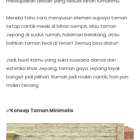
mewujudkan desain yang sesuai lahan rumahmu.
Mereka tahu cara menyusun elemen supaya taman
tetap cantik meski di lahan sempit. Mau taman
Jepang di sudut rumah, halaman belakang, atau
bahkan taman kecil di teras? Semua bisa diatur!
Jadi, buat kamu yang suka suasana damai dan
estetika khas Jepang, taman gaya Jepang layak
banget jadi pilihan. Rumah jadi makin cantik, hati pun
makin tenang.
✅Konsep Taman Minimalis