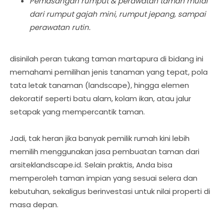
Pemasangan rumput & perawatan taman mulai
dari rumput gajah mini, rumput jepang, sampai
perawatan rutin.
disinilah peran tukang taman martapura di bidang ini
memahami pemilihan jenis tanaman yang tepat, pola
tata letak tanaman (landscape), hingga elemen
dekoratif seperti batu alam, kolam ikan, atau jalur
setapak yang mempercantik taman.
Jadi, tak heran jika banyak pemilik rumah kini lebih
memilih menggunakan jasa pembuatan taman dari
arsiteklandscape.id. Selain praktis, Anda bisa
memperoleh taman impian yang sesuai selera dan
kebutuhan, sekaligus berinvestasi untuk nilai properti di
masa depan.