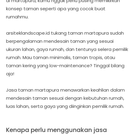
di martapura, kamu nggak perlu pusing memikirkan
konsep taman seperti apa yang cocok buat
rumahmu.
arsiteklandscape.id tukang taman martapura sudah
berpengalaman mendesain taman yang sesuai
ukuran lahan, gaya rumah, dan tentunya selera pemilik
rumah. Mau taman minimalis, taman tropis, atau
taman kering yang low-maintenance? Tinggal bilang
aja!
Jasa taman martapura menawarkan keahlian dalam
mendesain taman sesuai dengan kebutuhan rumah,
luas lahan, serta gaya yang diinginkan pemilik rumah.
Kenapa perlu menggunakan jasa