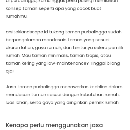
di purbalingga, kamu nggak perlu pusing memikirkan
konsep taman seperti apa yang cocok buat
rumahmu.
arsiteklandscape.id tukang taman purbalingga sudah
berpengalaman mendesain taman yang sesuai
ukuran lahan, gaya rumah, dan tentunya selera pemilik
rumah. Mau taman minimalis, taman tropis, atau
taman kering yang low-maintenance? Tinggal bilang
aja!
Jasa taman purbalingga menawarkan keahlian dalam
mendesain taman sesuai dengan kebutuhan rumah,
luas lahan, serta gaya yang diinginkan pemilik rumah.
Kenapa perlu menggunakan jasa