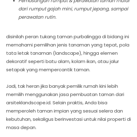
Pemasangan rumput & perawatan taman mulai
dari rumput gajah mini, rumput jepang, sampai
perawatan rutin.
disinilah peran tukang taman purbalingga di bidang ini
memahami pemilihan jenis tanaman yang tepat, pola
tata letak tanaman (landscape), hingga elemen
dekoratif seperti batu alam, kolam ikan, atau jalur
setapak yang mempercantik taman.
Jadi, tak heran jika banyak pemilik rumah kini lebih
memilih menggunakan jasa pembuatan taman dari
arsiteklandscape.id. Selain praktis, Anda bisa
memperoleh taman impian yang sesuai selera dan
kebutuhan, sekaligus berinvestasi untuk nilai properti di
masa depan.