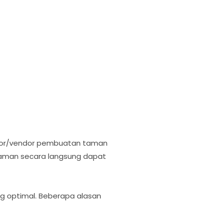
ktor/vendor pembuatan taman
taman secara langsung dapat
ng optimal. Beberapa alasan