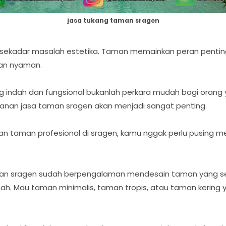
jasa tukang taman sragen
ri sekadar masalah estetika. Taman memainkan peran pent
dan nyaman.
ndah dan fungsional bukanlah perkara mudah bagi orang 
ayanan jasa taman sragen akan menjadi sangat penting.
 taman profesional di sragen, kamu nggak perlu pusing me
.
man sragen sudah berpengalaman mendesain taman yang ses
mah. Mau taman minimalis, taman tropis, atau taman kering