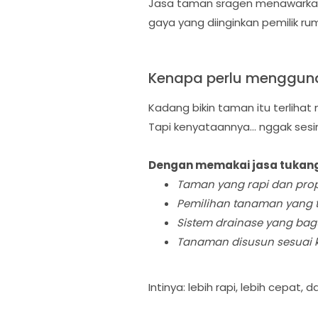
Jasa taman sragen menawarkan 
gaya yang diinginkan pemilik ru
Kenapa perlu menggun
Kadang bikin taman itu terliha
Tapi kenyataannya… nggak sesim
Dengan memakai jasa tukang
Taman yang rapi dan prop
Pemilihan tanaman yang t
Sistem drainase yang bag
Tanaman disusun sesuai k
Intinya: lebih rapi, lebih cepat