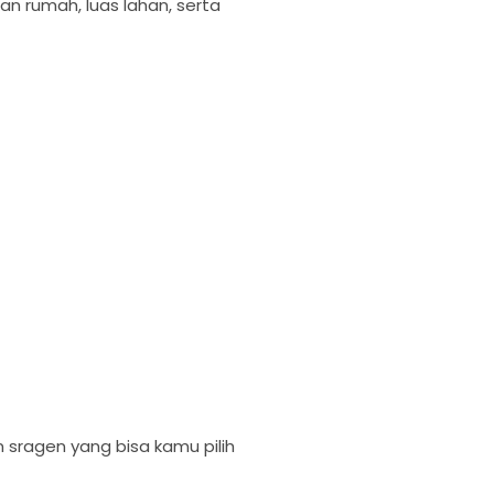
 rumah, luas lahan, serta
n sragen yang bisa kamu pilih