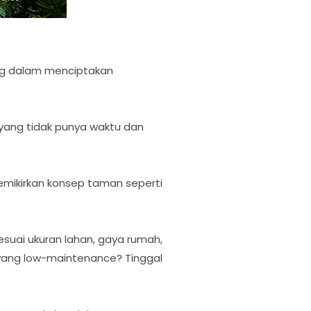
ing dalam menciptakan
yang tidak punya waktu dan
mikirkan konsep taman seperti
uai ukuran lahan, gaya rumah,
 yang low-maintenance? Tinggal