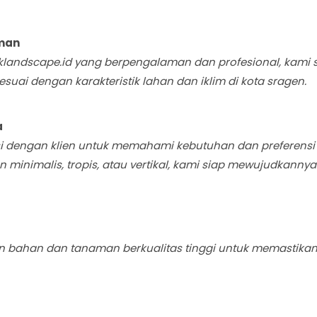
man
eklandscape.id yang berpengalaman dan profesional, kam
ai dengan karakteristik lahan dan iklim di kota sragen.
a
i dengan klien untuk memahami kebutuhan dan preferensi
inimalis, tropis, atau vertikal, kami siap mewujudkannya
bahan dan tanaman berkualitas tinggi untuk memastika