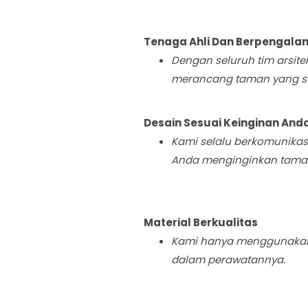
Tenaga Ahli Dan Berpengala
Dengan seluruh tim arsit
merancang taman yang sesu
Desain Sesuai Keinginan And
Kami selalu berkomunikas
Anda menginginkan taman m
Material Berkualitas
Kami hanya menggunakan 
dalam perawatannya.