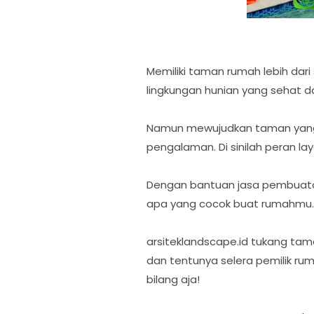
Memiliki taman rumah lebih da
lingkungan hunian yang sehat 
Namun mewujudkan taman yang i
pengalaman. Di sinilah peran l
Dengan bantuan jasa pembuatan
apa yang cocok buat rumahmu
arsiteklandscape.id tukang ta
dan tentunya selera pemilik ru
bilang aja!