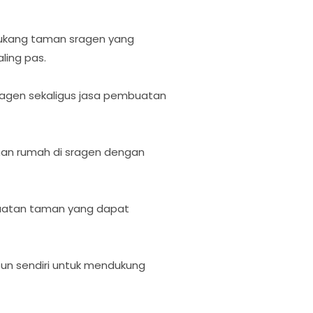
 tukang taman sragen yang
aling pas.
ragen sekaligus jasa pembuatan
man rumah di sragen dengan
buatan taman yang dapat
bun sendiri untuk mendukung