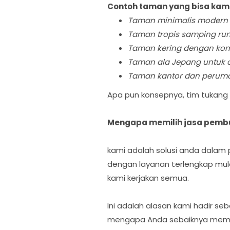
Contoh taman yang bisa kam
Taman minimalis modern
Taman tropis samping r
Taman kering dengan komb
Taman ala Jepang untuk a
Taman kantor dan perum
Apa pun konsepnya, tim tukang
Mengapa memilih jasa pembua
kami adalah solusi anda dala
dengan layanan terlengkap mul
kami kerjakan semua.
Ini adalah alasan kami hadir s
mengapa Anda sebaiknya memili