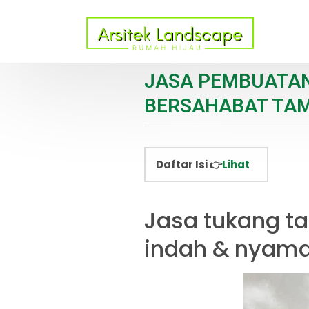
JASA PEMBUATAN
BERSAHABAT TAMA
Daftar Isi 👉
Lihat
Jasa tukang t
indah & nyam