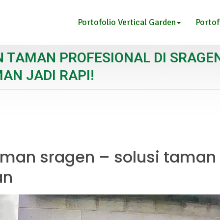
Portofolio Vertical Garden
Portof
 TAMAN PROFESIONAL DI SRAGE
N JADI RAPI!
aman sragen – solusi tama
an