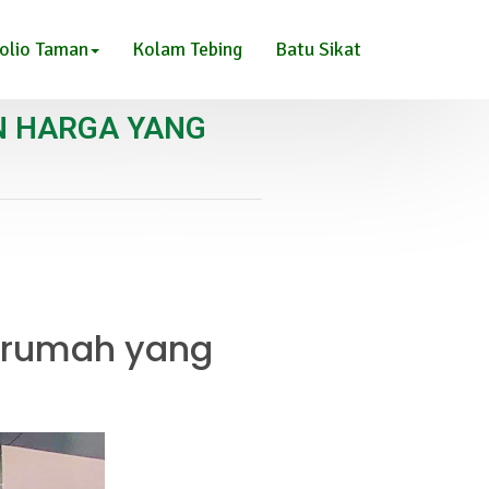
olio Taman
Kolam Tebing
Batu Sikat
N HARGA YANG
n rumah yang