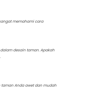
i sangat memahami cara
 dalam desain taman. Apakah
.
n taman Anda awet dan mudah