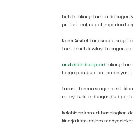
butuh tukang taman di sragen y
profesional, cepat, rapi, dan h
Kami Arsitek Landscape sragen
taman untuk wilayah sragen un
arsiteklandscape.id
tukang tama
harga pembuatan taman yang terg
tukang taman sragen arsitekla
menyesuikan dengan budget ter
kelebihan kami di bandingkan d
kinerja kami dalam menyediaka