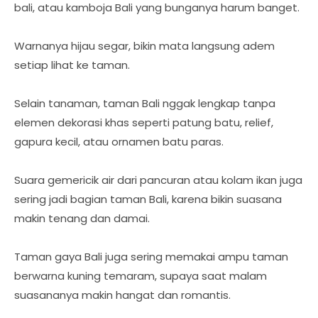
bali, atau kamboja Bali yang bunganya harum banget.
Warnanya hijau segar, bikin mata langsung adem
setiap lihat ke taman.
Selain tanaman, taman Bali nggak lengkap tanpa
elemen dekorasi khas seperti patung batu, relief,
gapura kecil, atau ornamen batu paras.
Suara gemericik air dari pancuran atau kolam ikan juga
sering jadi bagian taman Bali, karena bikin suasana
makin tenang dan damai.
Taman gaya Bali juga sering memakai ampu taman
berwarna kuning temaram, supaya saat malam
suasananya makin hangat dan romantis.