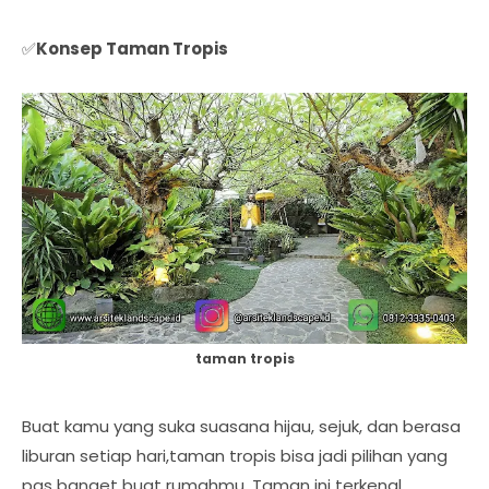
✅
Konsep Taman Tropis
taman tropis
Buat kamu yang suka suasana hijau, sejuk, dan berasa
liburan setiap hari,taman tropis bisa jadi pilihan yang
pas banget buat rumahmu. Taman ini terkenal