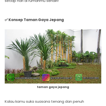
setiap hari di rumahmu sendiri!
✅ Konsep Taman Gaya Jepang
taman gaya jepang
Kalau kamu suka suasana tenang dan penuh