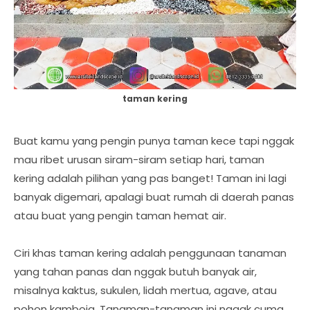
taman kering
Buat kamu yang pengin punya taman kece tapi nggak
mau ribet urusan siram-siram setiap hari, taman
kering adalah pilihan yang pas banget! Taman ini lagi
banyak digemari, apalagi buat rumah di daerah panas
atau buat yang pengin taman hemat air.
Ciri khas taman kering adalah penggunaan tanaman
yang tahan panas dan nggak butuh banyak air,
misalnya kaktus, sukulen, lidah mertua, agave, atau
pohon kamboja. Tanaman-tanaman ini nggak cuma