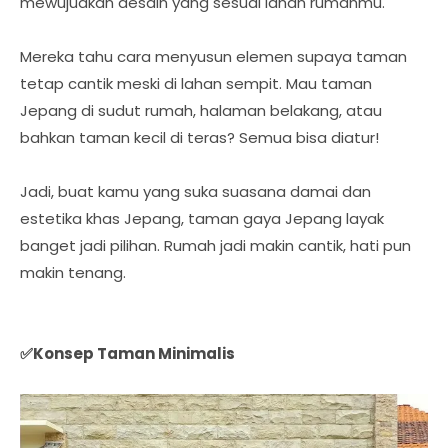
mewujudkan desain yang sesuai lahan rumahmu.
Mereka tahu cara menyusun elemen supaya taman
tetap cantik meski di lahan sempit. Mau taman
Jepang di sudut rumah, halaman belakang, atau
bahkan taman kecil di teras? Semua bisa diatur!
Jadi, buat kamu yang suka suasana damai dan
estetika khas Jepang, taman gaya Jepang layak
banget jadi pilihan. Rumah jadi makin cantik, hati pun
makin tenang.
✅Konsep Taman Minimalis