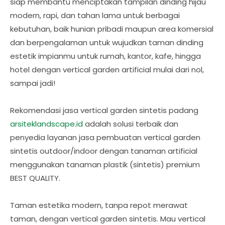
siap membantu menciptakan tampilan dinding hijau
modern, rapi, dan tahan lama untuk berbagai
kebutuhan, baik hunian pribadi maupun area komersial
dan berpengalaman untuk wujudkan taman dinding
estetik impianmu untuk rumah, kantor, kafe, hingga
hotel dengan vertical garden artificial mulai dari nol,
sampai jadi!
Rekomendasi jasa vertical garden sintetis padang
arsiteklandscape.id
adalah solusi terbaik dan
penyedia layanan jasa pembuatan vertical garden
sintetis outdoor/indoor dengan tanaman artificial
menggunakan tanaman plastik (sintetis) premium
BEST QUALITY.
Taman estetika modern, tanpa repot merawat
taman, dengan vertical garden sintetis. Mau vertical