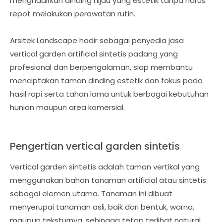
menghadirkan dinding hijau yang estetik tanpa harus
repot melakukan perawatan rutin.
Arsitek Landscape hadir sebagai penyedia jasa
vertical garden artificial sintetis padang yang
profesional dan berpengalaman, siap membantu
menciptakan taman dinding estetik dan fokus pada
hasil rapi serta tahan lama untuk berbagai kebutuhan
hunian maupun area komersial.
Pengertian vertical garden sintetis
Vertical garden sintetis adalah taman vertikal yang
menggunakan bahan tanaman artificial atau sintetis
sebagai elemen utama. Tanaman ini dibuat
menyerupai tanaman asli, baik dari bentuk, warna,
maupun teksturnya, sehingga tetap terlihat natural