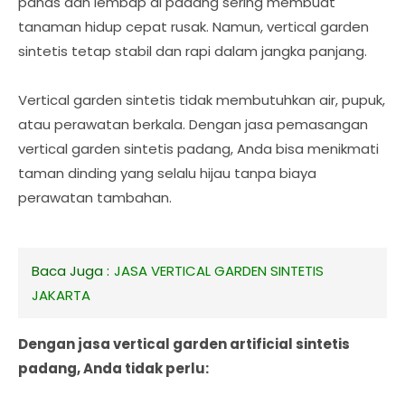
panas dan lembap di padang sering membuat
tanaman hidup cepat rusak. Namun, vertical garden
sintetis tetap stabil dan rapi dalam jangka panjang.
Vertical garden sintetis tidak membutuhkan air, pupuk,
atau perawatan berkala. Dengan jasa pemasangan
vertical garden sintetis padang, Anda bisa menikmati
taman dinding yang selalu hijau tanpa biaya
perawatan tambahan.
Baca Juga :
JASA VERTICAL GARDEN SINTETIS
JAKARTA
Dengan jasa vertical garden artificial sintetis
padang, Anda tidak perlu: