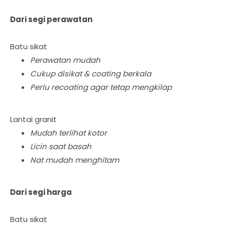
Dari segi perawatan
Batu sikat
Perawatan mudah
Cukup disikat & coating berkala
Perlu recoating agar tetap mengkilap
Lantai granit
Mudah terlihat kotor
Licin saat basah
Nat mudah menghitam
Dari segi harga
Batu sikat