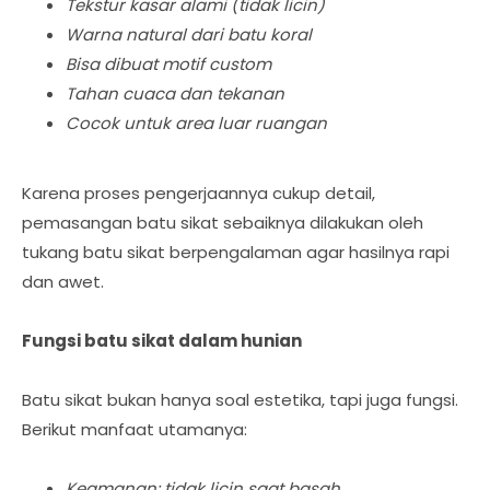
Tekstur kasar alami (tidak licin)
Warna natural dari batu koral
Bisa dibuat motif custom
Tahan cuaca dan tekanan
Cocok untuk area luar ruangan
Karena proses pengerjaannya cukup detail,
pemasangan batu sikat sebaiknya dilakukan oleh
tukang batu sikat berpengalaman agar hasilnya rapi
dan awet.
Fungsi batu sikat dalam hunian
Batu sikat bukan hanya soal estetika, tapi juga fungsi.
Berikut manfaat utamanya:
Keamanan: tidak licin saat basah