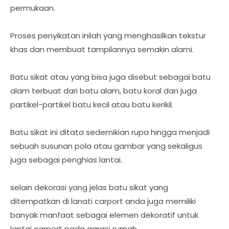
permukaan.
Proses penyikatan inilah yang menghasilkan tekstur
khas dan membuat tampilannya semakin alami.
Batu sikat atau yang bisa juga disebut sebagai batu
alam terbuat dari batu alam, batu koral dan juga
partikel-partikel batu kecil atau batu kerikil.
Batu sikat ini ditata sedemikian rupa hingga menjadi
sebuah susunan pola atau gambar yang sekaligus
juga sebagai penghias lantai.
selain dekorasi yang jelas batu sikat yang
ditempatkan di lanati carport anda juga memiliki
banyak manfaat sebagai elemen dekoratif untuk
lantai carport pada garasi rumah.