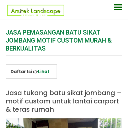
JASA PEMASANGAN BATU SIKAT
JOMBANG MOTIF CUSTOM MURAH &
BERKUALITAS
Daftar Isi 👉
Lihat
Jasa tukang batu sikat jombang –
motif custom untuk lantai carport
& teras rumah