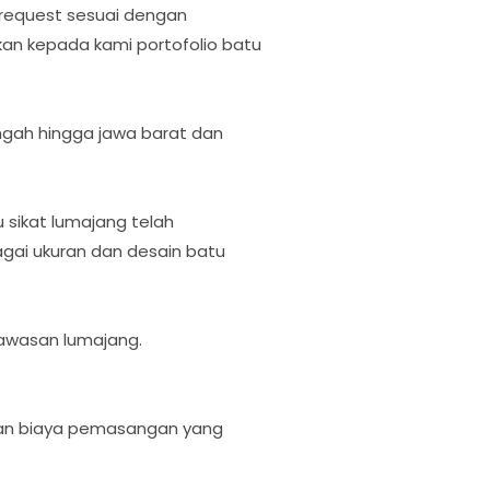
 request sesuai dengan
kan kepada kami portofolio batu
tengah hingga jawa barat dan
sikat lumajang telah
gai ukuran dan desain batu
awasan lumajang.
rkan biaya pemasangan yang