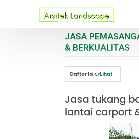
JASA PEMASANGA
& BERKUALITAS
Daftar Isi 👉
Lihat
Jasa tukang ba
lantai carport