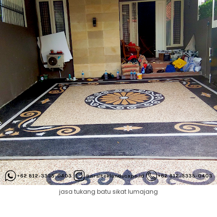
jasa tukang batu sikat lumajang