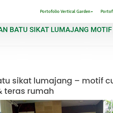
Portofolio Vertical Garden
Portof
N BATU SIKAT LUMAJANG MOTI
tu sikat lumajang – motif 
 & teras rumah