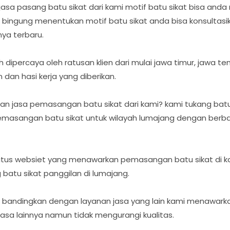
a pasang batu sikat dari kami motif batu sikat bisa anda
h bingung menentukan motif batu sikat anda bisa konsultasi
nya terbaru.
ah dipercaya oleh ratusan klien dari mulai jawa timur, jawa 
an hasi kerja yang diberikan.
 jasa pemasangan batu sikat dari kami? kami tukang batu 
emasangan batu sikat untuk wilayah lumajang dengan berba
itus websiet yang menawarkan pemasangan batu sikat di k
 batu sikat panggilan di lumajang.
 di bandingkan dengan layanan jasa yang lain kami menawa
 jasa lainnya namun tidak mengurangi kualitas.