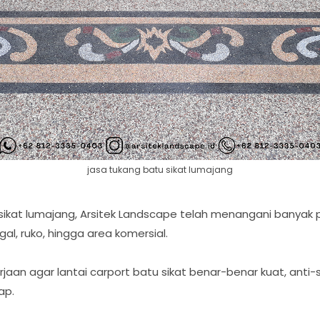
jasa tukang batu sikat lumajang
 sikat lumajang, Arsitek Landscape telah menangani banya
al, ruko, hingga area komersial.
jaan agar lantai carport batu sikat benar-benar kuat, anti-
ap.