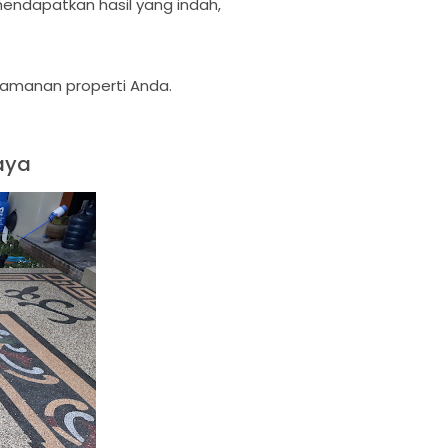
endapatkan hasil yang indah,
yamanan properti Anda.
aya