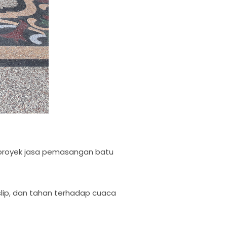
k proyek jasa pemasangan batu
slip, dan tahan terhadap cuaca