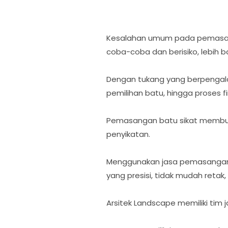
Kesalahan umum pada pemasang
coba-coba dan berisiko, lebih b
Dengan tukang yang berpengala
pemilihan batu, hingga proses fi
Pemasangan batu sikat membutu
penyikatan.
Menggunakan jasa pemasangan b
yang presisi, tidak mudah retak, 
Arsitek Landscape memiliki tim 