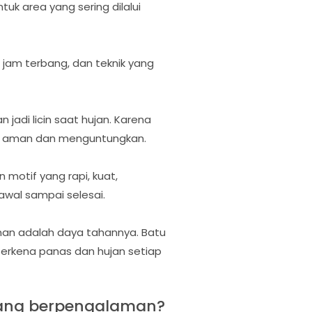
tuk area yang sering dilalui
jam terbang, dan teknik yang
 jadi licin saat hujan. Karena
ng aman dan menguntungkan.
 motif yang rapi, kuat,
awal sampai selesai.
an adalah daya tahannya. Batu
 terkena panas dan hujan setiap
yang berpengalaman?