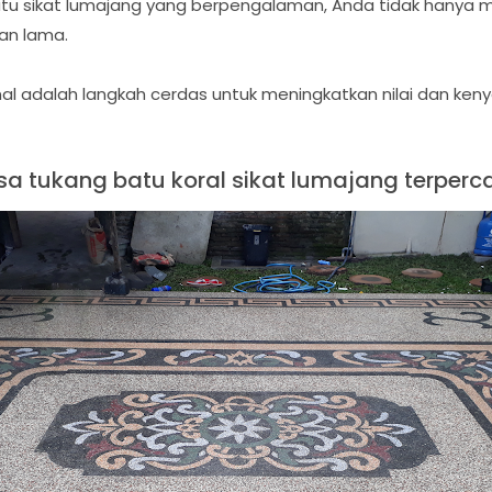
tu sikat lumajang yang berpengalaman, Anda tidak hanya m
han lama.
nal adalah langkah cerdas untuk meningkatkan nilai dan ken
sa tukang batu koral sikat lumajang terperc