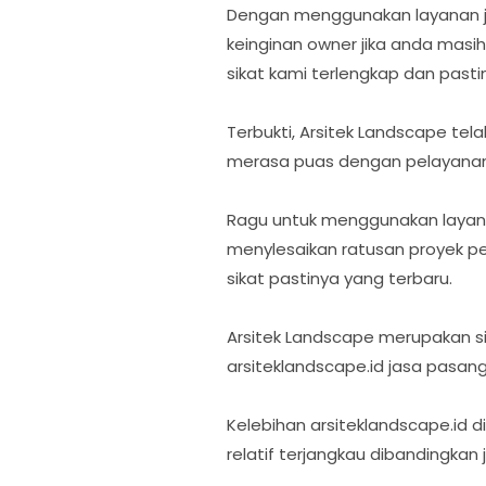
Dengan menggunakan layanan jas
keinginan owner jika anda masi
sikat kami terlengkap dan pasti
Terbukti, Arsitek Landscape tel
merasa puas dengan pelayanan d
Ragu untuk menggunakan layanan
menylesaikan ratusan proyek p
sikat pastinya yang terbaru.
Arsitek Landscape merupakan s
arsiteklandscape.id jasa pasang
Kelebihan arsiteklandscape.id
relatif terjangkau dibandingkan