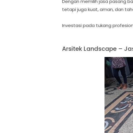
Dengan memilih jasa pasang ba
tetapi juga kuat, aman, dan ta
Investasi pada tukang profesio
Arsitek Landscape – Ja