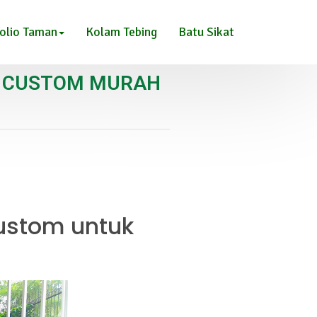
olio Taman
Kolam Tebing
Batu Sikat
F CUSTOM MURAH
custom untuk