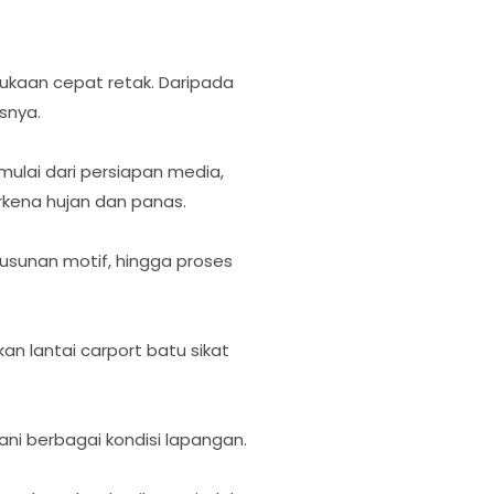
kaan cepat retak. Daripada
snya.
ulai dari persiapan media,
erkena hujan dan panas.
usunan motif, hingga proses
 lantai carport batu sikat
ani berbagai kondisi lapangan.