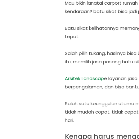
Mau bikin lanatai carport rumah t
kendaraan? batu sikat bisa jadi p
Batu sikat kelihatannya memang
tepat.
Salah pilih tukang, hasilnya bis
itu, memilih jasa pasang batu
Arsitek Landscap
e layanan jasa
berpengalaman, dan bisa bantu b
Salah satu keunggulan utama 
tidak mudah copot, tidak cepat 
hari.
Kenapa harus mengg