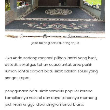
jasa tukang batu sikat nganjuk
Jika Anda sedang mencari pilihan lantai yang kuat,
estetik, sekaligus tahan cuaca untuk area parkir
rumah, lantai carport batu sikat adalah solusi yang
sangat tepat.
penggunaan batu sikat semakin populer karena
tampilannya natural dan daya tahannya memang
jauh lebih unggul dibandingkan lantai biasa.