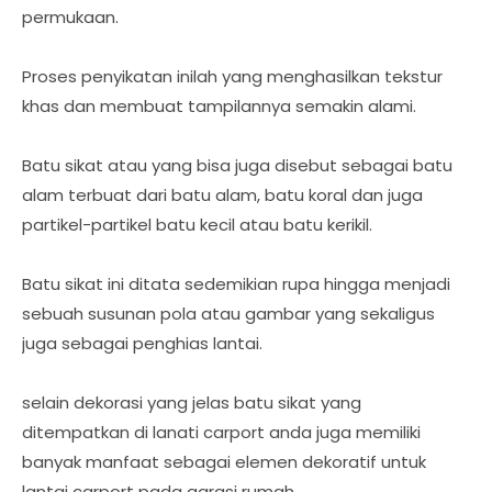
permukaan.
Proses penyikatan inilah yang menghasilkan tekstur
khas dan membuat tampilannya semakin alami.
Batu sikat atau yang bisa juga disebut sebagai batu
alam terbuat dari batu alam, batu koral dan juga
partikel-partikel batu kecil atau batu kerikil.
Batu sikat ini ditata sedemikian rupa hingga menjadi
sebuah susunan pola atau gambar yang sekaligus
juga sebagai penghias lantai.
selain dekorasi yang jelas batu sikat yang
ditempatkan di lanati carport anda juga memiliki
banyak manfaat sebagai elemen dekoratif untuk
lantai carport pada garasi rumah.