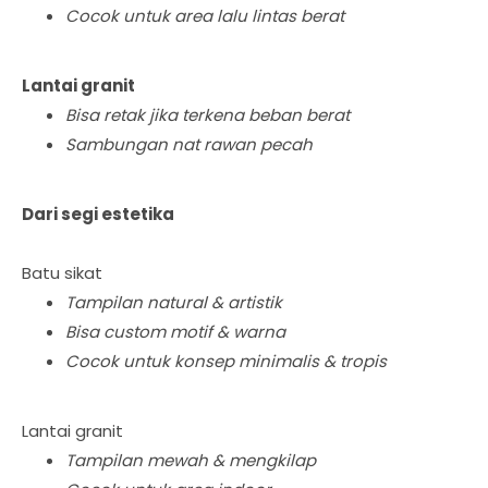
Cocok untuk area lalu lintas berat
Lantai granit
Bisa retak jika terkena beban berat
Sambungan nat rawan pecah
Dari segi estetika
Batu sikat
Tampilan natural & artistik
Bisa custom motif & warna
Cocok untuk konsep minimalis & tropis
Lantai granit
Tampilan mewah & mengkilap