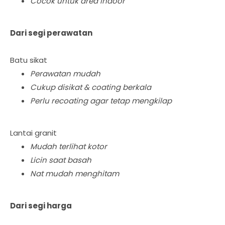
Cocok untuk area indoor
Dari segi perawatan
Batu sikat
Perawatan mudah
Cukup disikat & coating berkala
Perlu recoating agar tetap mengkilap
Lantai granit
Mudah terlihat kotor
Licin saat basah
Nat mudah menghitam
Dari segi harga