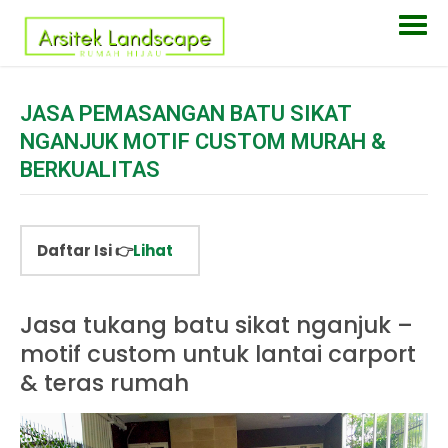
JASA PEMASANGAN BATU SIKAT
NGANJUK MOTIF CUSTOM MURAH &
BERKUALITAS
Daftar Isi 👉
Lihat
Jasa tukang batu sikat nganjuk –
motif custom untuk lantai carport
& teras rumah