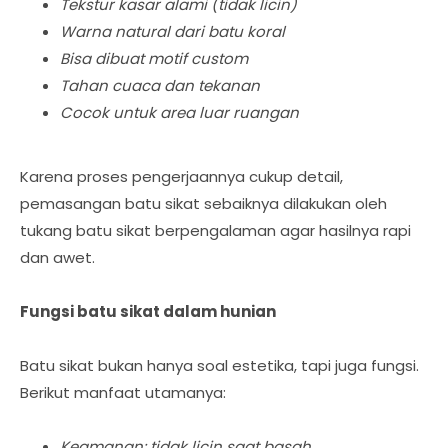
Tekstur kasar alami (tidak licin)
Warna natural dari batu koral
Bisa dibuat motif custom
Tahan cuaca dan tekanan
Cocok untuk area luar ruangan
Karena proses pengerjaannya cukup detail,
pemasangan batu sikat sebaiknya dilakukan oleh
tukang batu sikat berpengalaman agar hasilnya rapi
dan awet.
Fungsi batu sikat dalam hunian
Batu sikat bukan hanya soal estetika, tapi juga fungsi.
Berikut manfaat utamanya:
Keamanan: tidak licin saat basah